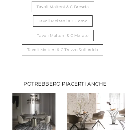
Tavoli Molteni & C Brescia
Tavoli Molteni & C Como
Tavoli Molteni & C Merate
Tavoli Molteni & C Trezzo Sull Adda
POTREBBERO PIACERTI ANCHE