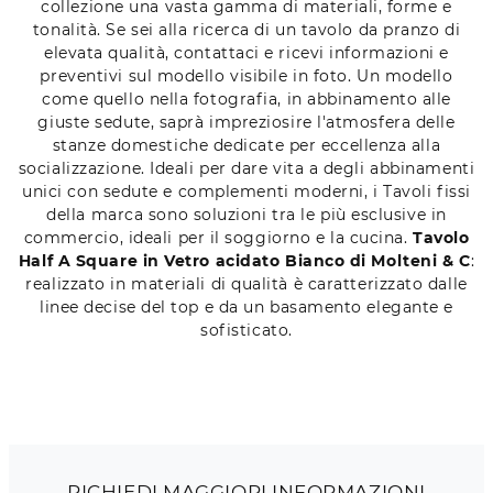
collezione una vasta gamma di materiali, forme e
tonalità. Se sei alla ricerca di un tavolo da pranzo di
elevata qualità, contattaci e ricevi informazioni e
preventivi sul modello visibile in foto. Un modello
come quello nella fotografia, in abbinamento alle
giuste sedute, saprà impreziosire l'atmosfera delle
stanze domestiche dedicate per eccellenza alla
socializzazione. Ideali per dare vita a degli abbinamenti
unici con sedute e complementi moderni, i Tavoli fissi
della marca sono soluzioni tra le più esclusive in
commercio, ideali per il soggiorno e la cucina.
Tavolo
Half A Square in Vetro acidato Bianco di Molteni & C
:
realizzato in materiali di qualità è caratterizzato dalle
linee decise del top e da un basamento elegante e
sofisticato.
RICHIEDI MAGGIORI INFORMAZIONI