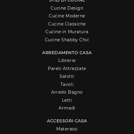
STILI DI CUCINE
Cucine Design
Cucine Moderne
Cucine Classiche
Cucine in Muratura
Cucine Shabby Chic
ARREDAMENTO CASA
Librerie
Pareti Attrezzate
Salotti
Tavoli
Arredo Bagno
Letti
Armadi
ACCESSORI CASA
Materassi