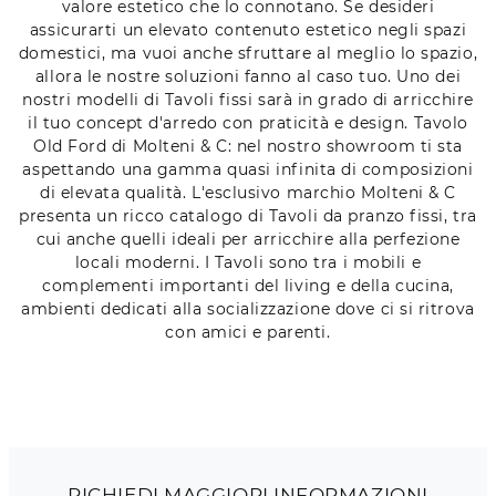
valore estetico che lo connotano. Se desideri
assicurarti un elevato contenuto estetico negli spazi
domestici, ma vuoi anche sfruttare al meglio lo spazio,
allora le nostre soluzioni fanno al caso tuo. Uno dei
nostri modelli di Tavoli fissi sarà in grado di arricchire
il tuo concept d'arredo con praticità e design. Tavolo
Old Ford di Molteni & C: nel nostro showroom ti sta
aspettando una gamma quasi infinita di composizioni
di elevata qualità. L'esclusivo marchio Molteni & C
presenta un ricco catalogo di Tavoli da pranzo fissi, tra
cui anche quelli ideali per arricchire alla perfezione
locali moderni. I Tavoli sono tra i mobili e
complementi importanti del living e della cucina,
ambienti dedicati alla socializzazione dove ci si ritrova
con amici e parenti.
RICHIEDI MAGGIORI INFORMAZIONI