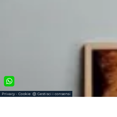
Privacy
Cookie
Gestisci i consensi
-