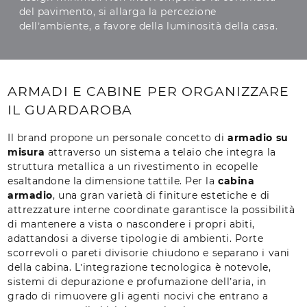
del pavimento, si allarga la percezione
dell’ambiente, a favore della luminosità della casa.
ARMADI E CABINE PER ORGANIZZARE
IL GUARDAROBA
Il brand propone un personale concetto di
armadio su
misura
attraverso un sistema a telaio che integra la
struttura metallica a un rivestimento in ecopelle
esaltandone la dimensione tattile. Per la
cabina
armadio
, una gran varietà di finiture estetiche e di
attrezzature interne coordinate garantisce la possibilità
di mantenere a vista o nascondere i propri abiti,
adattandosi a diverse tipologie di ambienti. Porte
scorrevoli o pareti divisorie chiudono e separano i vani
della cabina. L’integrazione tecnologica è notevole,
sistemi di depurazione e profumazione dell’aria, in
grado di rimuovere gli agenti nocivi che entrano a