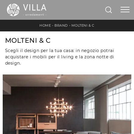
HOME
-
BRAND
-
MOLTENI & C
MOLTENI & C
Scegli il design per la tua casa: in negozio potrai
acquistare i mobili per il living e la zona notte di
design.