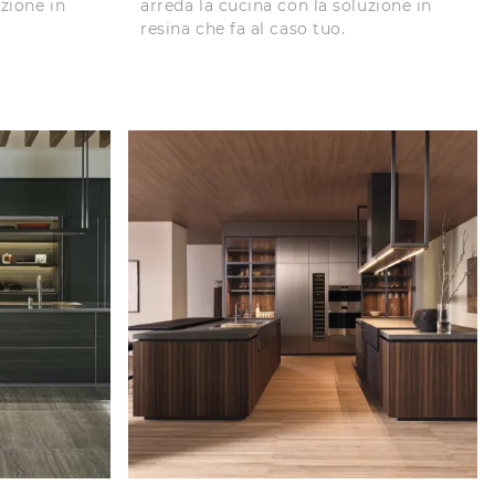
uzione in
arreda la cucina con la soluzione in
resina che fa al caso tuo.