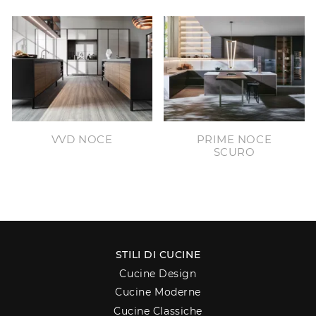
VVD NOCE
PRIME NOCE
SCURO
STILI DI CUCINE
Cucine Design
Cucine Moderne
Cucine Classiche