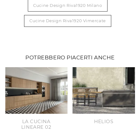
Cucine Design Riva1920 Milano
Cucine Design Riva1920 Vimercate
POTREBBERO PIACERTI ANCHE
LA CUCINA
HELIOS
LINEARE 02