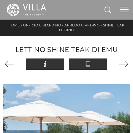
HOME
-
UFFICIO E GIARDINO
-
ARREDO GIARDINO
-
SHINE TEAK
LETTINO
LETTINO SHINE TEAK DI EMU