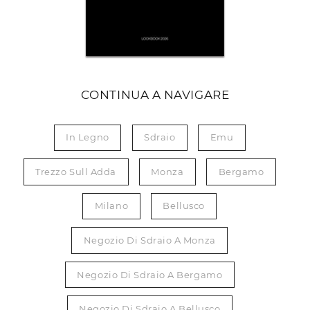
CONTINUA A NAVIGARE
In Legno
Sdraio
Emu
Trezzo Sull Adda
Monza
Bergamo
Milano
Bellusco
Negozio Di Sdraio A Monza
Negozio Di Sdraio A Bergamo
Negozio Di Sdraio A Bellusco