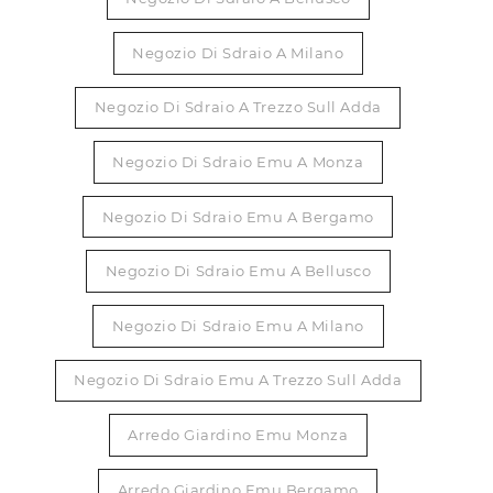
Negozio Di Sdraio A Milano
Negozio Di Sdraio A Trezzo Sull Adda
Negozio Di Sdraio Emu A Monza
Negozio Di Sdraio Emu A Bergamo
Negozio Di Sdraio Emu A Bellusco
Negozio Di Sdraio Emu A Milano
Negozio Di Sdraio Emu A Trezzo Sull Adda
Arredo Giardino Emu Monza
Arredo Giardino Emu Bergamo