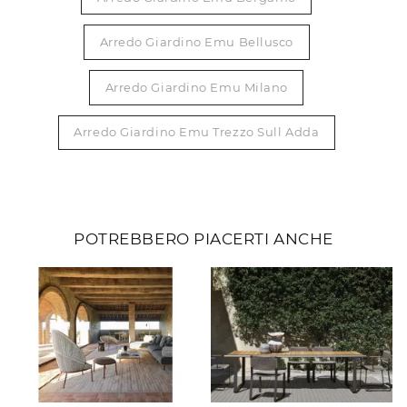
Arredo Giardino Emu Bellusco
Arredo Giardino Emu Milano
Arredo Giardino Emu Trezzo Sull Adda
POTREBBERO PIACERTI ANCHE