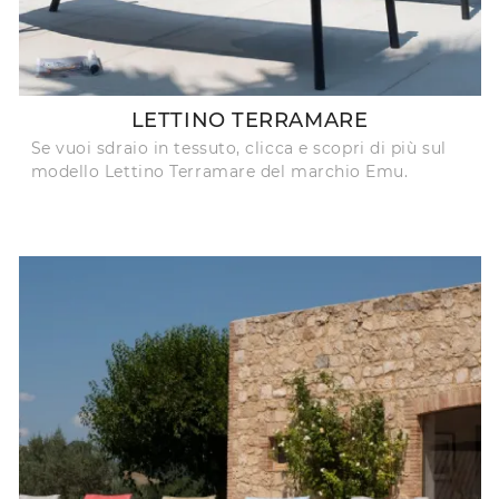
LETTINO TERRAMARE
Se vuoi sdraio in tessuto, clicca e scopri di più sul
modello Lettino Terramare del marchio Emu.