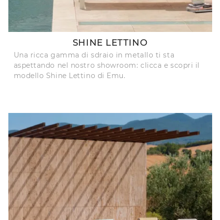
SHINE LETTINO
Una ricca gamma di sdraio in metallo ti sta
aspettando nel nostro showroom: clicca e scopri il
modello Shine Lettino di Emu.