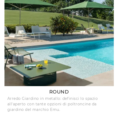
ROUND
Arredo Giardino in metallo: definisci lo spazio
all'aperto con tante opzioni di poltroncine da
giardino del marchio Emu.