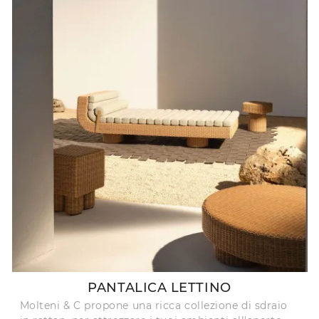
PANTALICA LETTINO
Molteni & C propone una ricca collezione di sdraio