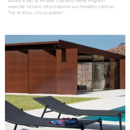
sdraio e set di Arredo Giardino delle migliori
marche: ottieni informazioni sul modello Lettino
Tiki di Emu, clicca subito!