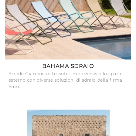
BAHAMA SDRAIO
Arredo Giardino in tessuto: impreziosisci lo spazio
esterno con diverse soluzioni di sdraio della firma
Emu.