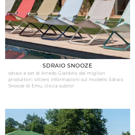
SDRAIO SNOOZE
sdraio e set di Arredo Giardino dei migliori
produttori: ottieni informazioni sul modello Sdraio
Snooze di Emu, clicca subito!