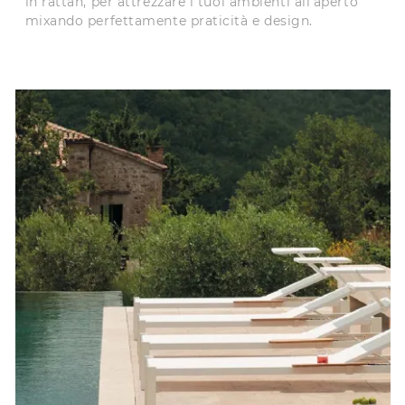
in rattan, per attrezzare i tuoi ambienti all'aperto
mixando perfettamente praticità e design.