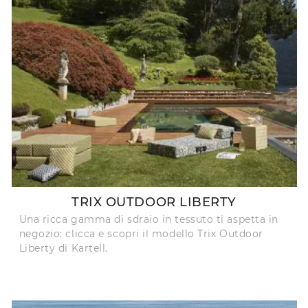
TRIX OUTDOOR LIBERTY
Una ricca gamma di sdraio in tessuto ti aspetta in
negozio: clicca e scopri il modello Trix Outdoor
Liberty di Kartell.