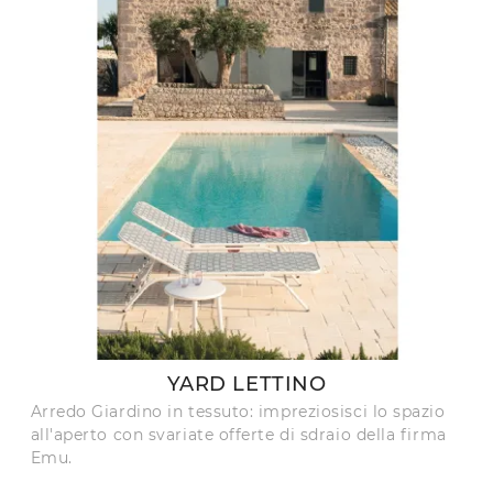
YARD LETTINO
Arredo Giardino in tessuto: impreziosisci lo spazio
all'aperto con svariate offerte di sdraio della firma
Emu.