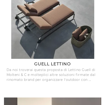
GUELL LETTINO
Da noi troverai questa proposta di Lettino Guell di
Molteni & C e molteplici altre soluzioni firmate dal
rinomato brand per organizzare l’outdoor con ...