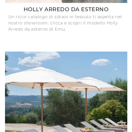
HOLLY ARREDO DA ESTERNO
Un ricco catalogo di sdraio in tessuto ti aspetta nel
nostro showroom: clicca e scopri il modello Holly
Arredo da esterno di Emu.