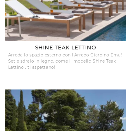
SHINE TEAK LETTINO
Arreda lo spazio esterno con l'Arredo Giardino Emu!
Set e sdraio in legno, come il modello Shine Teak
Lettino , ti aspettano!