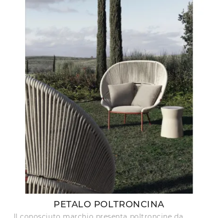
PETALO POLTRONCINA
Il conosciuto marchio presenta poltroncine da