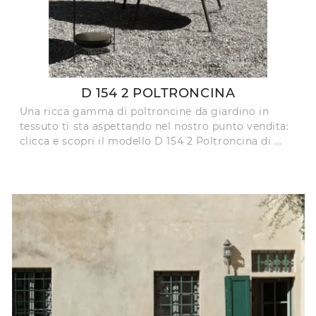
D 154 2 POLTRONCINA
Una ricca gamma di poltroncine da giardino in
tessuto ti sta aspettando nel nostro punto vendita:
clicca e scopri il modello D 154 2 Poltroncina di ...