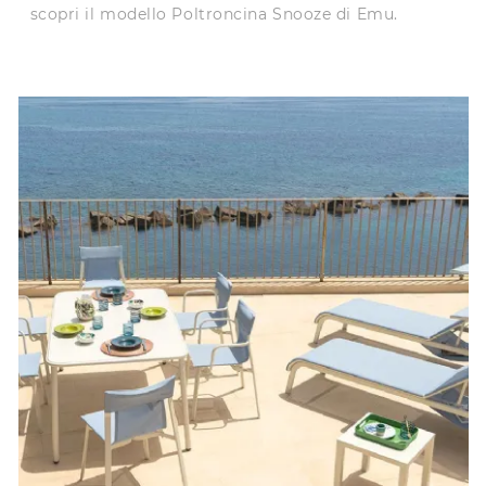
scopri il modello Poltroncina Snooze di Emu.