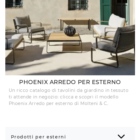
PHOENIX ARREDO PER ESTERNO
Un ricco catalogo di tavolini da giardino in tessuto
ti attende in negozio: clicca e scopri il modello
Phoenix Arredo per esterno di Molteni & C.
Prodotti per esterni