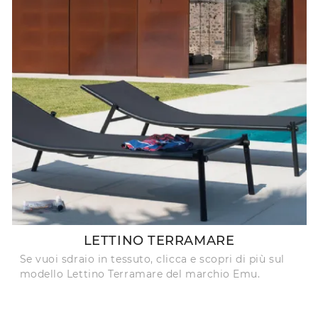
LETTINO TERRAMARE
Se vuoi sdraio in tessuto, clicca e scopri di più sul
modello Lettino Terramare del marchio Emu.