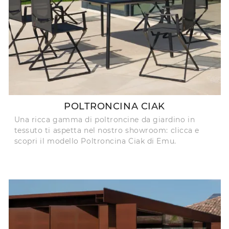
POLTRONCINA CIAK
Una ricca gamma di poltroncine da giardino in
tessuto ti aspetta nel nostro showroom: clicca e
scopri il modello Poltroncina Ciak di Emu.