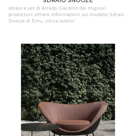
SDRAIO SNOOZE
sdraio e set di Arredo Giardino dei migliori
produttori: ottieni informazioni sul modello Sdraio
Snooze di Emu, clicca subito!