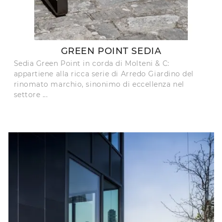
GREEN POINT SEDIA
Sedia Green Point in corda di Molteni & C:
appartiene alla ricca serie di Arredo Giardino del
rinomato marchio, sinonimo di eccellenza nel
settore ...