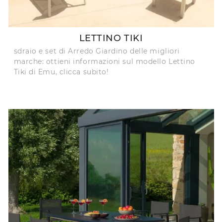
LETTINO TIKI
sdraio e set di Arredo Giardino delle migliori
marche: ottieni informazioni sul modello Lettino
Tiki di Emu, clicca subito!