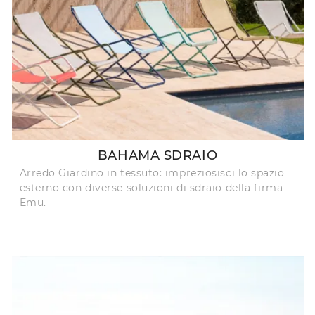
BAHAMA SDRAIO
Arredo Giardino in tessuto: impreziosisci lo spazio
esterno con diverse soluzioni di sdraio della firma
Emu.