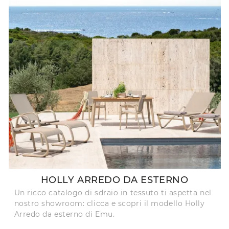
HOLLY ARREDO DA ESTERNO
Un ricco catalogo di sdraio in tessuto ti aspetta nel
nostro showroom: clicca e scopri il modello Holly
Arredo da esterno di Emu.