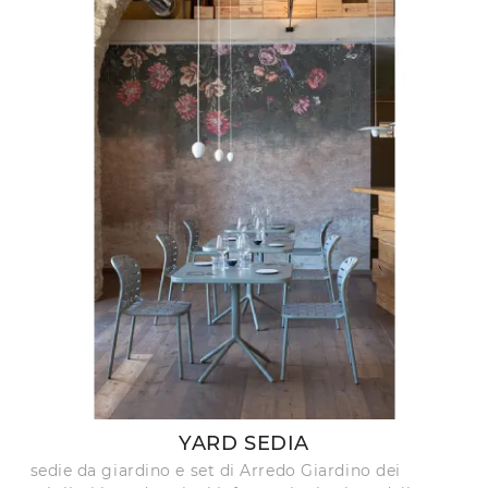
YARD SEDIA
sedie da giardino e set di Arredo Giardino dei