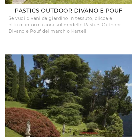
PASTICS OUTDOOR DIVANO E POUF
Se vuoi divani da giardino in tessuto, clicca e
ottieni informazioni sul modello Pastics Outdoor
Divano e Pouf del marchio Kartell.