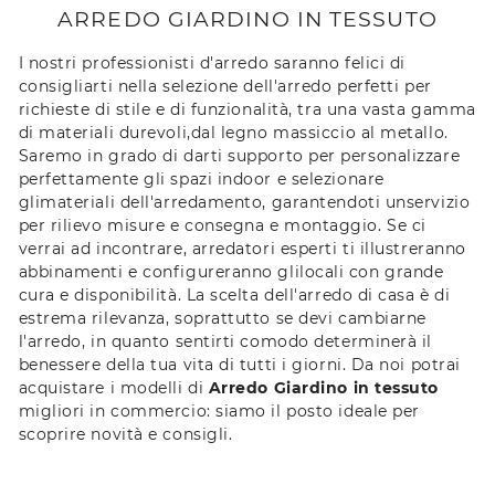
ARREDO GIARDINO IN TESSUTO
I nostri professionisti d'arredo saranno felici di
consigliarti nella selezione dell'arredo perfetti per
richieste di stile e di funzionalità, tra una vasta gamma
di materiali durevoli,dal legno massiccio al metallo.
Saremo in grado di darti supporto per personalizzare
perfettamente gli spazi indoor e selezionare
glimateriali dell'arredamento, garantendoti unservizio
per rilievo misure e consegna e montaggio. Se ci
verrai ad incontrare, arredatori esperti ti illustreranno
abbinamenti e configureranno glilocali con grande
cura e disponibilità. La scelta dell'arredo di casa è di
estrema rilevanza, soprattutto se devi cambiarne
l'arredo, in quanto sentirti comodo determinerà il
benessere della tua vita di tutti i giorni. Da noi potrai
acquistare i modelli di
Arredo Giardino
in tessuto
migliori in commercio: siamo il posto ideale per
scoprire novità e consigli.