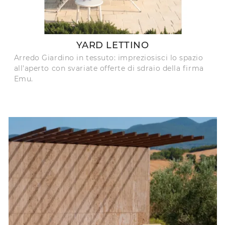
YARD LETTINO
Arredo Giardino in tessuto: impreziosisci lo spazio
all'aperto con svariate offerte di sdraio della firma
Emu.