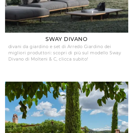
SWAY DIVANO
divani da giardino e set di Arredo Giardino dei
migliori produttori: scopri di più sul modello Sway
Divano di Molteni & C, clicca subito!