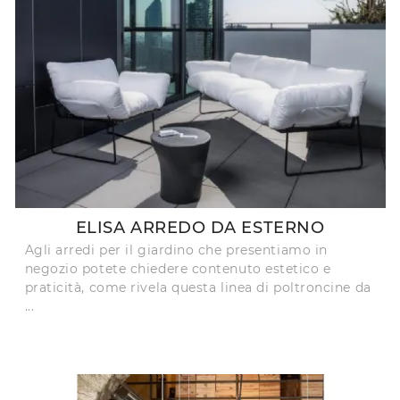
ELISA ARREDO DA ESTERNO
Agli arredi per il giardino che presentiamo in
negozio potete chiedere contenuto estetico e
praticità, come rivela questa linea di poltroncine da
...