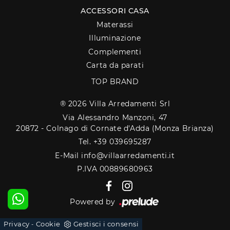
ACCESSORI CASA
Materassi
Illuminazione
Complementi
Carta da parati
TOP BRAND
® 2026 Villa Arredamenti Srl
Via Alessandro Manzoni, 47
20872 - Colnago di Cornate d'Adda (Monza Brianza)
Tel. +39 039695287
E-Mail info@villaarredamenti.it
P.IVA 00889680963
Powered by
Privacy
Cookie
Gestisci i consensi
-