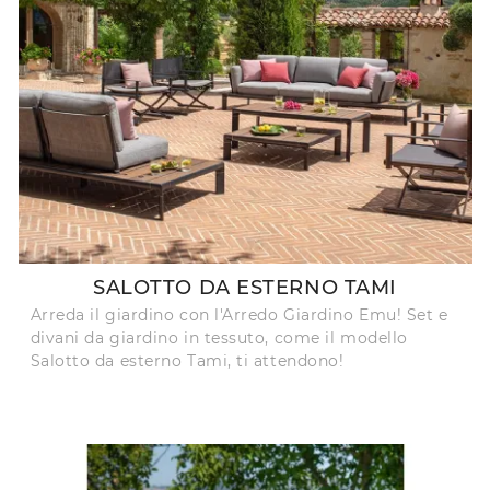
SALOTTO DA ESTERNO TAMI
Arreda il giardino con l'Arredo Giardino Emu! Set e
divani da giardino in tessuto, come il modello
Salotto da esterno Tami, ti attendono!