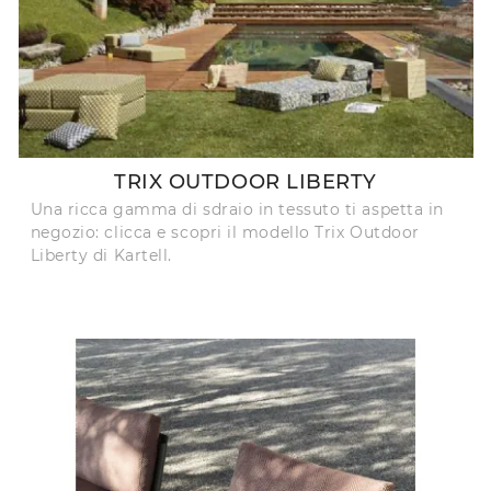
TRIX OUTDOOR LIBERTY
Una ricca gamma di sdraio in tessuto ti aspetta in
negozio: clicca e scopri il modello Trix Outdoor
Liberty di Kartell.