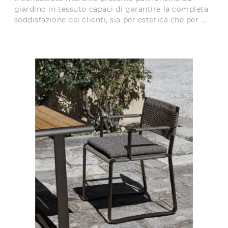
giardino in tessuto capaci di garantire la completa
soddisfazione dei clienti, sia per estetica che per ...