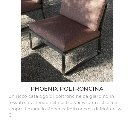
PHOENIX POLTRONCINA
Un ricco catalogo di poltroncine da giardino in
tessuto ti attende nel nostro showroom: clicca e
scopri il modello Phoenix Poltroncina di Molteni &
C.