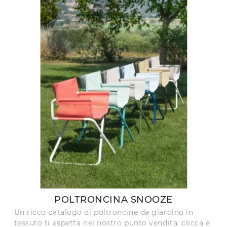
POLTRONCINA SNOOZE
Un ricco catalogo di poltroncine da giardino in
tessuto ti aspetta nel nostro punto vendita: clicca e