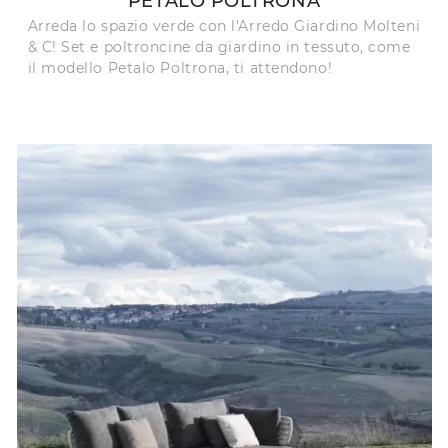
PETALO POLTRONA
Arreda lo spazio verde con l'Arredo Giardino Molteni
& C! Set e poltroncine da giardino in tessuto, come
il modello Petalo Poltrona, ti attendono!