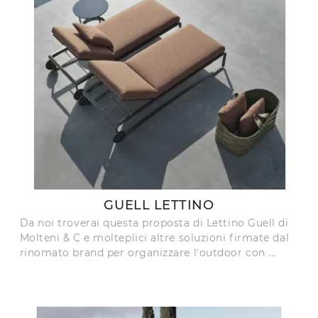
GUELL LETTINO
Da noi troverai questa proposta di Lettino Guell di
Molteni & C e molteplici altre soluzioni firmate dal
rinomato brand per organizzare l’outdoor con ...