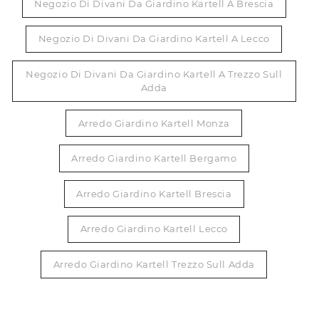
Negozio Di Divani Da Giardino Kartell A Brescia
Negozio Di Divani Da Giardino Kartell A Lecco
Negozio Di Divani Da Giardino Kartell A Trezzo Sull
Adda
Arredo Giardino Kartell Monza
Arredo Giardino Kartell Bergamo
Arredo Giardino Kartell Brescia
Arredo Giardino Kartell Lecco
Arredo Giardino Kartell Trezzo Sull Adda