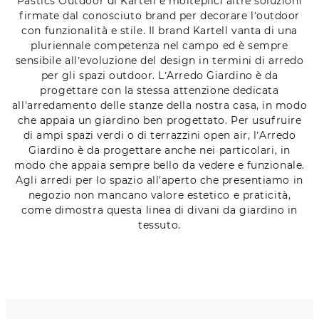
Pastics Outdoor di Kartell e molteplici altre soluzioni
firmate dal conosciuto brand per decorare l’outdoor
con funzionalità e stile. Il brand Kartell vanta di una
pluriennale competenza nel campo ed è sempre
sensibile all’evoluzione del design in termini di arredo
per gli spazi outdoor. L’Arredo Giardino è da
progettare con la stessa attenzione dedicata
all'arredamento delle stanze della nostra casa, in modo
che appaia un giardino ben progettato. Per usufruire
di ampi spazi verdi o di terrazzini open air, l’Arredo
Giardino è da progettare anche nei particolari, in
modo che appaia sempre bello da vedere e funzionale.
Agli arredi per lo spazio all'aperto che presentiamo in
negozio non mancano valore estetico e praticità,
come dimostra questa linea di divani da giardino in
tessuto.