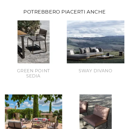
POTREBBERO PIACERTI ANCHE
GREEN POINT
SWAY DIVANO
SEDIA