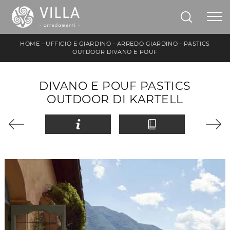
HOME
-
UFFICIO E GIARDINO
-
ARREDO GIARDINO
-
PASTICS
OUTDOOR DIVANO E POUF
DIVANO E POUF PASTICS
OUTDOOR DI KARTELL