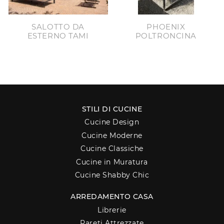
SALOTTO DA
PHOENIX
ESTERNO TAMI
POLTRONCINA
STILI DI CUCINE
Cucine Design
Cucine Moderne
Cucine Classiche
Cucine in Muratura
Cucine Shabby Chic
ARREDAMENTO CASA
Librerie
Pareti Attrezzate