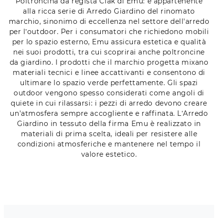
Poltroncina da regista Ciak di Emu: è appartenente
alla ricca serie di Arredo Giardino del rinomato
marchio, sinonimo di eccellenza nel settore dell'arredo
per l’outdoor. Per i consumatori che richiedono mobili
per lo spazio esterno, Emu assicura estetica e qualità
nei suoi prodotti, tra cui scoprirai anche poltroncine
da giardino. I prodotti che il marchio progetta mixano
materiali tecnici e linee accattivanti e consentono di
ultimare lo spazio verde perfettamente. Gli spazi
outdoor vengono spesso considerati come angoli di
quiete in cui rilassarsi: i pezzi di arredo devono creare
un'atmosfera sempre accogliente e raffinata. L’Arredo
Giardino in tessuto della firma Emu è realizzato in
materiali di prima scelta, ideali per resistere alle
condizioni atmosferiche e mantenere nel tempo il
valore estetico.