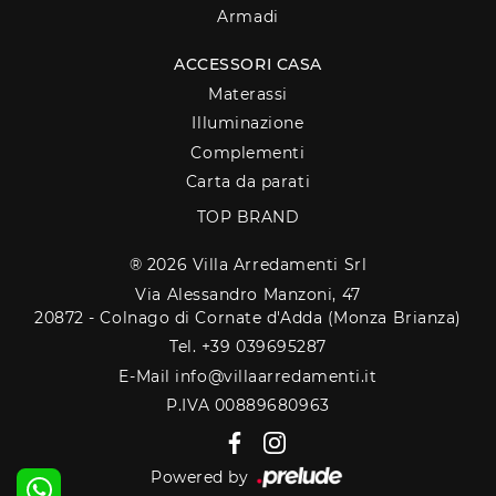
Armadi
ACCESSORI CASA
Materassi
Illuminazione
Complementi
Carta da parati
TOP BRAND
® 2026 Villa Arredamenti Srl
Via Alessandro Manzoni, 47
20872 - Colnago di Cornate d'Adda (Monza Brianza)
Tel. +39 039695287
E-Mail info@villaarredamenti.it
P.IVA 00889680963
Powered by