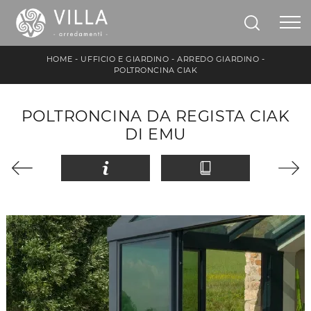
HOME
-
UFFICIO E GIARDINO
-
ARREDO GIARDINO
-
POLTRONCINA CIAK
POLTRONCINA DA REGISTA CIAK
DI EMU