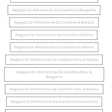
Negozio Di Poltroncine Da Giardino A Bergamo
Negozio Di Poltroncine Da Giardino A Brescia
Negozio Di Poltroncine Da Giardino A Como
Negozio Di Poltroncine Da Giardino A Milano
Negozio Di Poltroncine Da Giardino Emu A Monza
Negozio Di Poltroncine Da Giardino Emu A
Bergamo
Negozio Di Poltroncine Da Giardino Emu A Brescia
Negozio Di Poltroncine Da Giardino Emu A Como