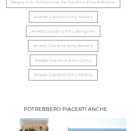
Negozio Di Poltroncine Da Giardino Emu A Milano
Arredo Giardino Emu Monza
Arredo Giardino Emu Bergamo
Arredo Giardino Emu Brescia
Arredo Giardino Emu Como
Arredo Giardino Emu Milano
POTREBBERO PIACERTI ANCHE