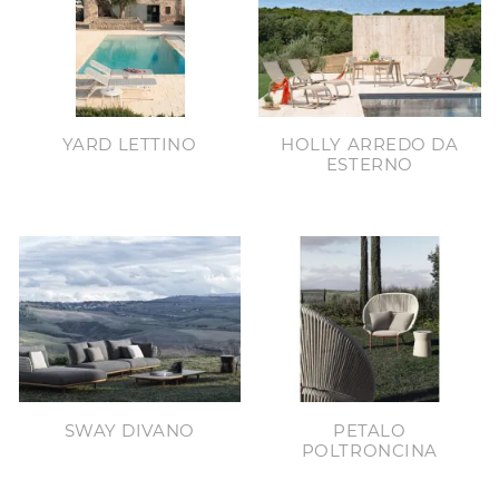
YARD LETTINO
HOLLY ARREDO DA
ESTERNO
SWAY DIVANO
PETALO
POLTRONCINA