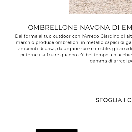
OMBRELLONE NAVONA DI EMU
Dai forma al tuo outdoor con l’Arredo Giardino di alt
marchio produce ombrelloni in metallo capaci di garant
ambienti di casa, da organizzare con stile: gli arred
poterne usufruire quando c'è bel tempo, chiacchie
gamma di arredi per
SFOGLIA I 