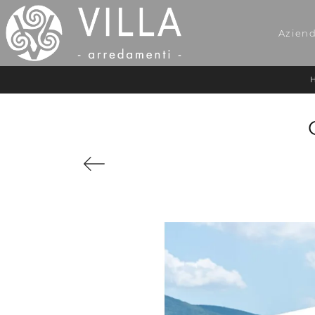
Azien