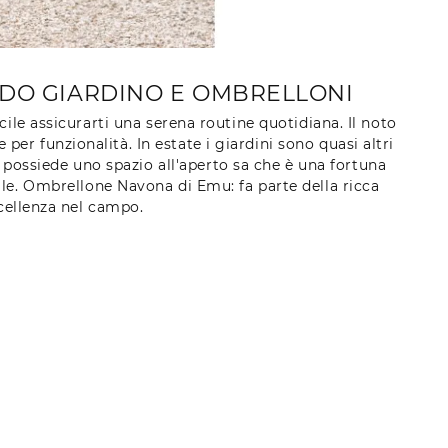
EDO GIARDINO E OMBRELLONI
ile assicurarti una serena routine quotidiana. Il noto
per funzionalità. In estate i giardini sono quasi altri
hi possiede uno spazio all'aperto sa che è una fortuna
le. Ombrellone Navona di Emu: fa parte della ricca
ccellenza nel campo.