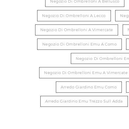
Negozio Di Ombrelloni A Bellusco
Negozio Di Ombrelloni A Lecco
Nego
Negozio Di Ombrelloni A Vimercate
Negozio Di Ombrelloni Emu A Como
Negozio Di Ombrelloni Em
Negozio Di Ombrelloni Emu A Vimercate
Arredo Giardino Emu Como
Arredo Giardino Emu Trezzo Sull Adda