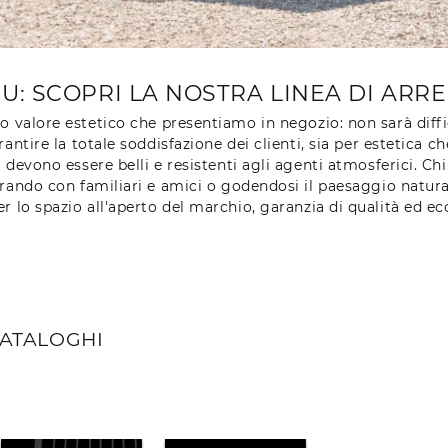
: SCOPRI LA NOSTRA LINEA DI ARR
o valore estetico che presentiamo in negozio: non sarà diffic
ire la totale soddisfazione dei clienti, sia per estetica che 
i devono essere belli e resistenti agli agenti atmosferici. C
rando con familiari e amici o godendosi il paesaggio natura
 lo spazio all'aperto del marchio, garanzia di qualità ed e
CATALOGHI