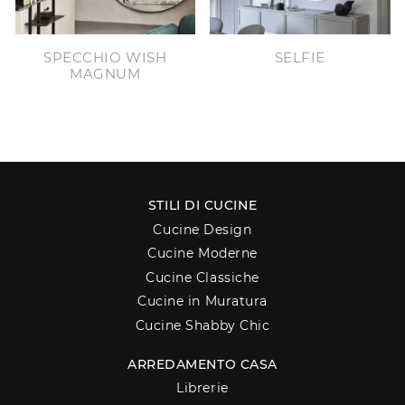
SPECCHIO WISH
SELFIE
MAGNUM
STILI DI CUCINE
Cucine Design
Cucine Moderne
Cucine Classiche
Cucine in Muratura
Cucine Shabby Chic
ARREDAMENTO CASA
Librerie