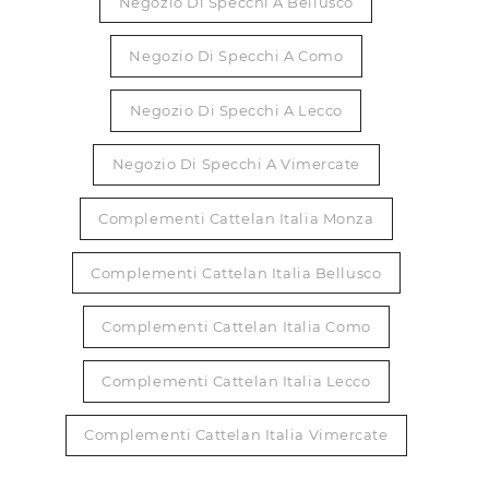
Negozio Di Specchi A Bellusco
Negozio Di Specchi A Como
Negozio Di Specchi A Lecco
Negozio Di Specchi A Vimercate
Complementi Cattelan Italia Monza
Complementi Cattelan Italia Bellusco
Complementi Cattelan Italia Como
Complementi Cattelan Italia Lecco
Complementi Cattelan Italia Vimercate