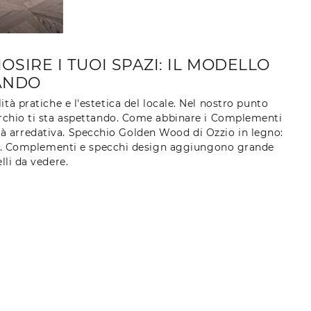
SIRE I TUOI SPAZI: IL MODELLO
ANDO
ità pratiche e l'estetica del locale. Nel nostro punto
archio ti sta aspettando. Come abbinare i Complementi
ità arredativa. Specchio Golden Wood di Ozzio in legno:
sign. Complementi e specchi design aggiungono grande
lli da vedere.