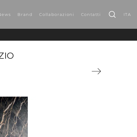
News
Brand
Collaborazioni
Contatti
ITA
ZIO