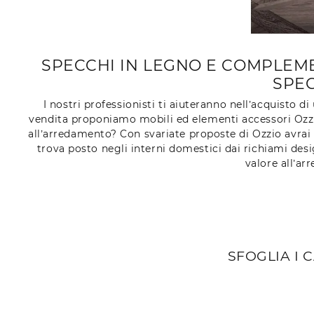
SPECCHI IN LEGNO E COMPLEMEN
SPE
I nostri professionisti ti aiuteranno nell’acquisto d
vendita proponiamo mobili ed elementi accessori Ozzi
all’arredamento? Con svariate proposte di Ozzio avrai 
trova posto negli interni domestici dai richiami de
valore all’ar
SFOGLIA I 