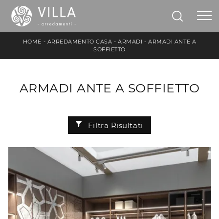
HOME
-
ARREDAMENTO CASA
-
ARMADI
-
ARMADI ANTE A
SOFFIETTO
ARMADI ANTE A SOFFIETTO
Filtra Risultati