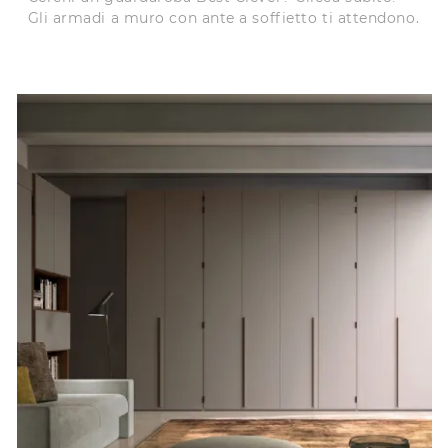
Gli armadi a muro con ante a soffietto ti attendono.