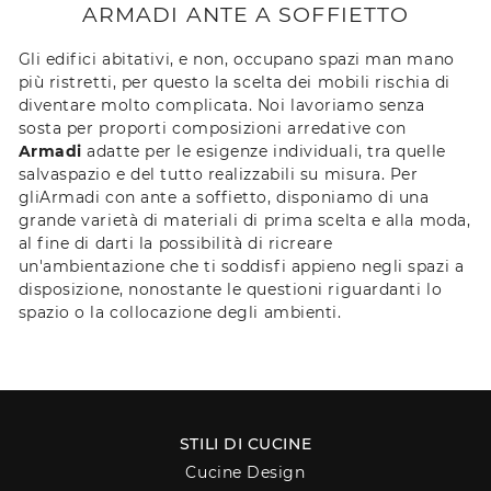
ARMADI ANTE A SOFFIETTO
Gli edifici abitativi, e non, occupano spazi man mano
più ristretti, per questo la scelta dei mobili rischia di
diventare molto complicata. Noi lavoriamo senza
sosta per proporti composizioni arredative con
Armadi
adatte per le esigenze individuali, tra quelle
salvaspazio e del tutto realizzabili su misura. Per
gliArmadi con ante a soffietto, disponiamo di una
grande varietà di materiali di prima scelta e alla moda,
al fine di darti la possibilità di ricreare
un'ambientazione che ti soddisfi appieno negli spazi a
disposizione, nonostante le questioni riguardanti lo
spazio o la collocazione degli ambienti.
STILI DI CUCINE
Cucine Design