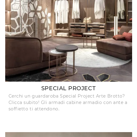
SPECIAL PROJECT
Cerchi un guardaroba Special Project Arte Brotto?
Clicca subito! Gli armadi cabine armadio con ante a
soffietto ti attendono.