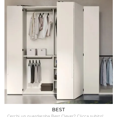
BEST
Cerchi un guardaroba Best Clever? Clicca subito!