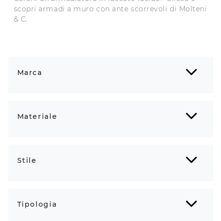
scopri armadi a muro con ante scorrevoli di Molteni
& C.
Marca
Materiale
Stile
Tipologia