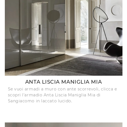
ANTA LISCIA MANIGLIA MIA
Se vuoi armadi a muro con ante scorrevoli, clicca e
scopri l'armadio Anta Liscia Maniglia Mia di
Sangiacomo in laccato lucido.