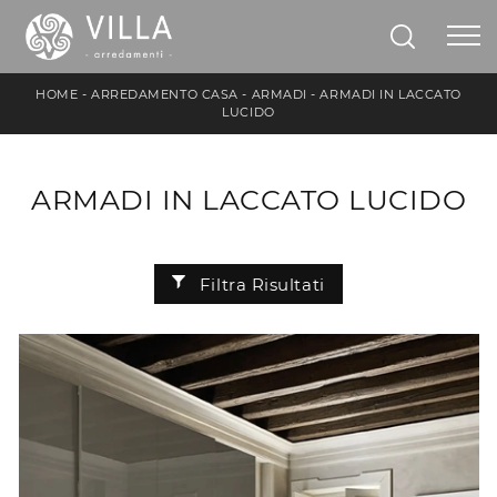
HOME
-
ARREDAMENTO CASA
-
ARMADI
-
ARMADI IN LACCATO
LUCIDO
ARMADI IN LACCATO LUCIDO
Filtra Risultati