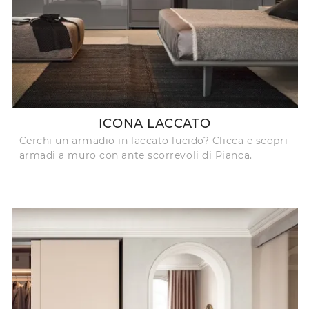
ICONA LACCATO
Cerchi un armadio in laccato lucido? Clicca e scopri
armadi a muro con ante scorrevoli di Pianca.