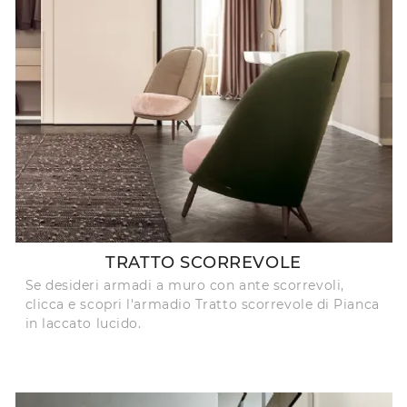
TRATTO SCORREVOLE
Se desideri armadi a muro con ante scorrevoli,
clicca e scopri l'armadio Tratto scorrevole di Pianca
in laccato lucido.