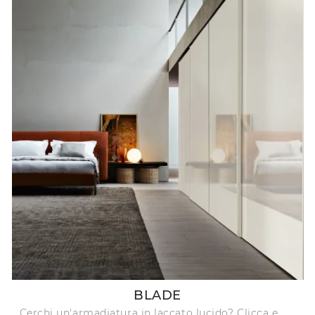
BLADE
Cerchi un'armadiatura in laccato lucido? Clicca e