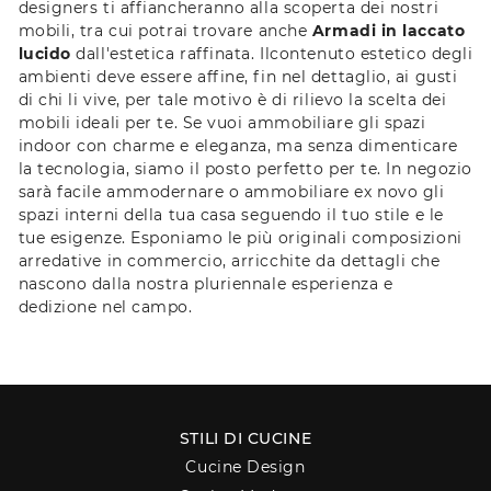
designers ti affiancheranno alla scoperta dei nostri
mobili, tra cui potrai trovare anche
Armadi
in laccato
lucido
dall'estetica raffinata. Ilcontenuto estetico degli
ambienti deve essere affine, fin nel dettaglio, ai gusti
di chi li vive, per tale motivo è di rilievo la scelta dei
mobili ideali per te. Se vuoi ammobiliare gli spazi
indoor con charme e eleganza, ma senza dimenticare
la tecnologia, siamo il posto perfetto per te. In negozio
sarà facile ammodernare o ammobiliare ex novo gli
spazi interni della tua casa seguendo il tuo stile e le
tue esigenze. Esponiamo le più originali composizioni
arredative in commercio, arricchite da dettagli che
nascono dalla nostra pluriennale esperienza e
dedizione nel campo.
STILI DI CUCINE
Cucine Design