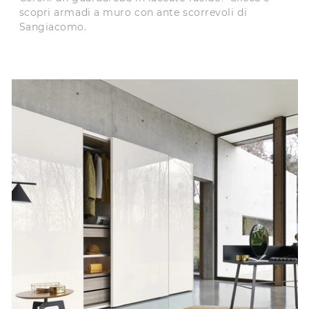
scopri armadi a muro con ante scorrevoli di
Sangiacomo.