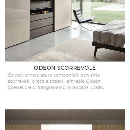
ODEON SCORREVOLE
Se vuoi armadiature componibili con ante
scorrevoli, clicca e scopri l'armadio Odeon
Scorrevole di Sangiacomo in laccato lucido.