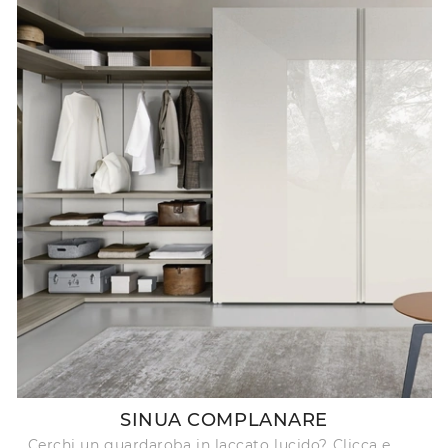
SINUA COMPLANARE
Cerchi un guardaroba in laccato lucido? Clicca e