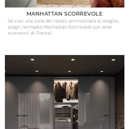
MANHATTAN SCORREVOLE
Se vuoi una zona del riposo ammobiliata al meglio,
scegli l'armadio Manhattan Scorrevole con ante
scorrevoli di Pianca!