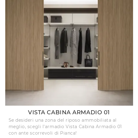
VISTA CABINA ARMADIO 01
Se desideri una zona del riposo ammobiliata al
meglio, scegli l'armadio Vista Cabina Armadio 01
con ante scorrevoli di Pianca!