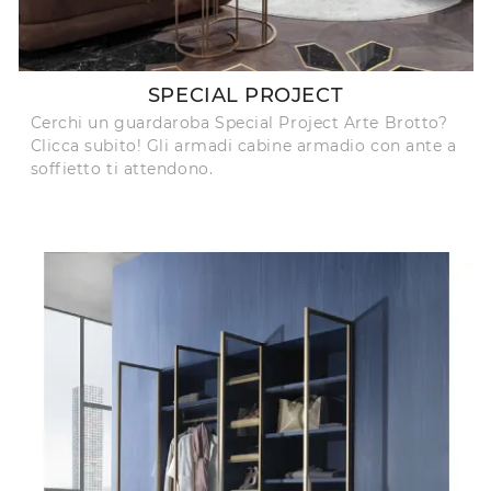
SPECIAL PROJECT
Cerchi un guardaroba Special Project Arte Brotto?
Clicca subito! Gli armadi cabine armadio con ante a
soffietto ti attendono.