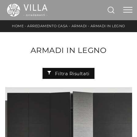
HOME
-
ARREDAMENTO CASA
-
ARMADI
-
ARMADI IN LEGNO
ARMADI IN LEGNO
Filtra Risultati