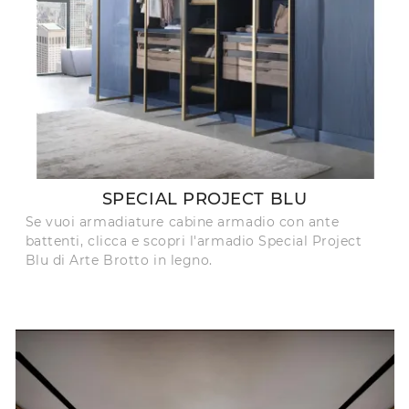
SPECIAL PROJECT BLU
Se vuoi armadiature cabine armadio con ante
battenti, clicca e scopri l'armadio Special Project
Blu di Arte Brotto in legno.