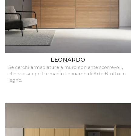
LEONARDO
Se cerchi armadiature a muro con ante scorrevoli,
clicca e scopri l'armadio Leonardo di Arte Brotto in
legno.