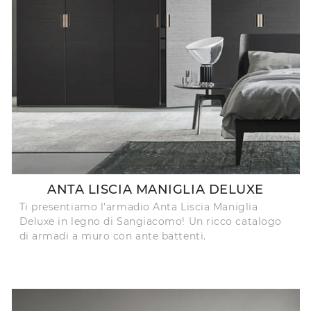
ANTA LISCIA MANIGLIA DELUXE
Ti presentiamo l'armadio Anta Liscia Maniglia
Deluxe in legno di Sangiacomo! Un ricco catalogo
di armadi a muro con ante battenti.