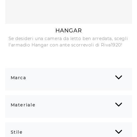
HANGAR
Se desideri una camera da letto ben arredata, scegli
l'armadio Hangar con ante scorrevoli di Riva1920!
Marca
Materiale
Stile