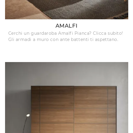
AMALFI
Cerchi un guardaroba Amalfi Pianca? Clicca subito!
Gli armadi a muro con ante battenti ti aspettano.