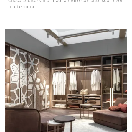
Clicca subito! Gli armadi a muro con ante scorrevoli
ti attendono.