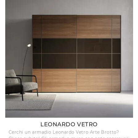
LEONARDO VETRO
Cerchi un armadio Leonardo Vetro Arte Brotto?