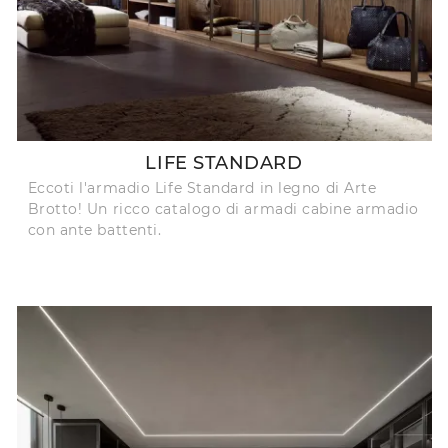
LIFE STANDARD
Eccoti l'armadio Life Standard in legno di Arte
Brotto! Un ricco catalogo di armadi cabine armadio
con ante battenti.