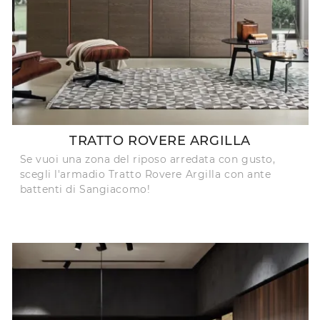
TRATTO ROVERE ARGILLA
Se vuoi una zona del riposo arredata con gusto,
scegli l'armadio Tratto Rovere Argilla con ante
battenti di Sangiacomo!