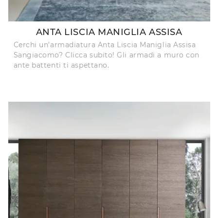
ANTA LISCIA MANIGLIA ASSISA
Cerchi un'armadiatura Anta Liscia Maniglia Assisa
Sangiacomo? Clicca subito! Gli armadi a muro con
ante battenti ti aspettano.