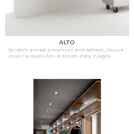
ALTO
Se cerchi armadi a muro con ante battenti, clicca e
scopri l'armadio Alto di Minotti Italia in legno.