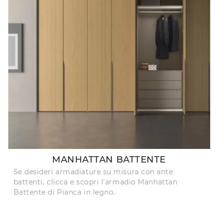
MANHATTAN BATTENTE
Se desideri armadiature su misura con ante
battenti, clicca e scopri l'armadio Manhattan
Battente di Pianca in legno.