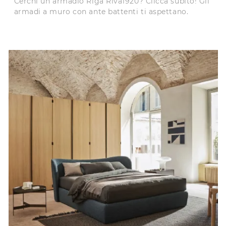
Cerchi un armadio Riga Riva1920? Clicca subito! Gli
armadi a muro con ante battenti ti aspettano.