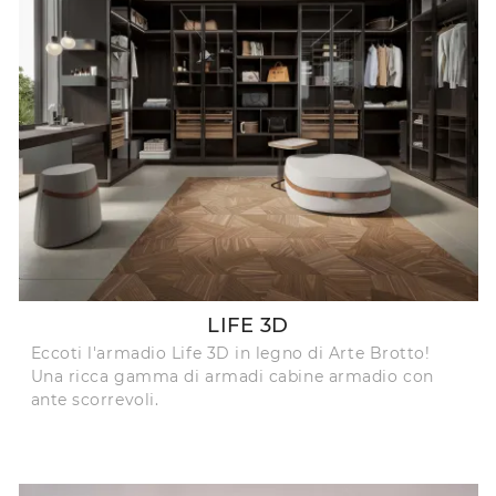
LIFE 3D
Eccoti l'armadio Life 3D in legno di Arte Brotto!
Una ricca gamma di armadi cabine armadio con
ante scorrevoli.