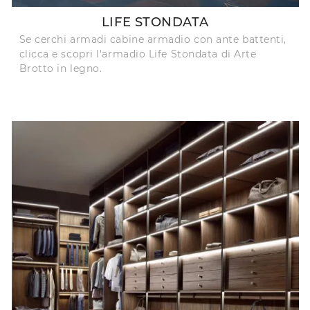
LIFE STONDATA
Se cerchi armadi cabine armadio con ante battenti,
clicca e scopri l'armadio Life Stondata di Arte
Brotto in legno.