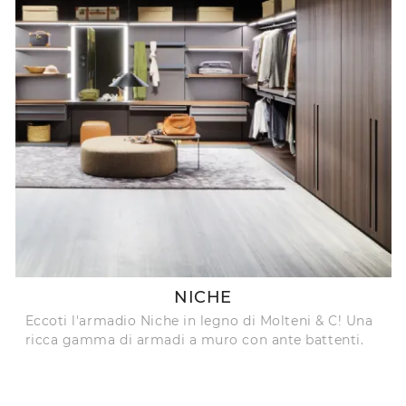
NICHE
Eccoti l'armadio Niche in legno di Molteni & C! Una
ricca gamma di armadi a muro con ante battenti.