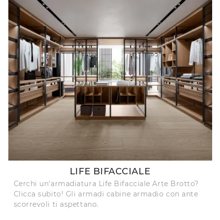
LIFE BIFACCIALE
Cerchi un'armadiatura Life Bifacciale Arte Brotto?
Clicca subito! Gli armadi cabine armadio con ante
scorrevoli ti aspettano.