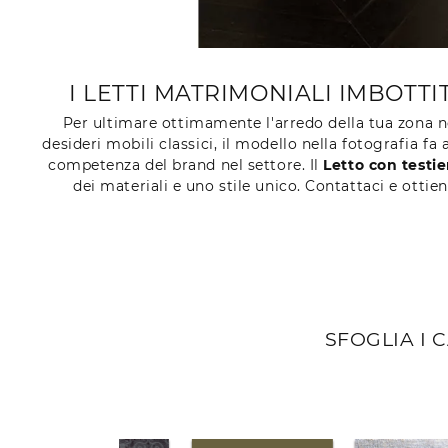
I LETTI MATRIMONIALI IMBOTT
Per ultimare ottimamente l'arredo della tua zona n
desideri mobili classici, il modello nella fotografia f
competenza del brand nel settore. Il
Letto con testie
dei materiali e uno stile unico. Contattaci e ottie
SFOGLIA I 