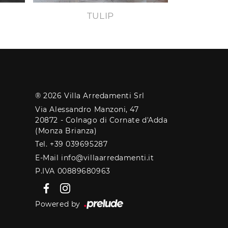
TULIP
® 2026 Villa Arredamenti Srl
Via Alessandro Manzoni, 47
20872 - Colnago di Cornate d'Adda
(Monza Brianza)
Tel. +39 039695287
E-Mail info@villaarredamenti.it
P.IVA 00889680963
Powered by