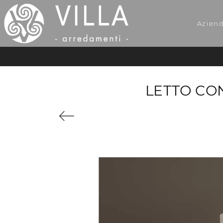
Azien
LETTO CON