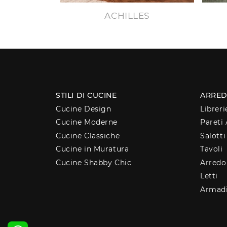
ACHILLES
STILI DI CUCINE
ARRED
Cucine Design
Libreri
Cucine Moderne
Pareti 
Cucine Classiche
Salotti
Cucine in Muratura
Tavoli
Cucine Shabby Chic
Arred
Letti
Armad