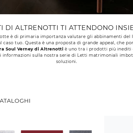
ITI DI ALTRENOTTI TI ATTENDONO IN
otte è di primaria importanza valutare gli abbinamenti del l
a al caso tuo. Questa è una proposta di grande appeal, che por
ra Soul Verney di Altrenotti
è uno tra i prodotti più inediti
ni informazioni sulla nostra serie di Letti matrimoniali imbot
soluzioni.
CATALOGHI