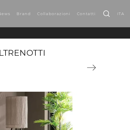
News
Brand
Collaborazioni
Contatti
ITA
ALTRENOTTI