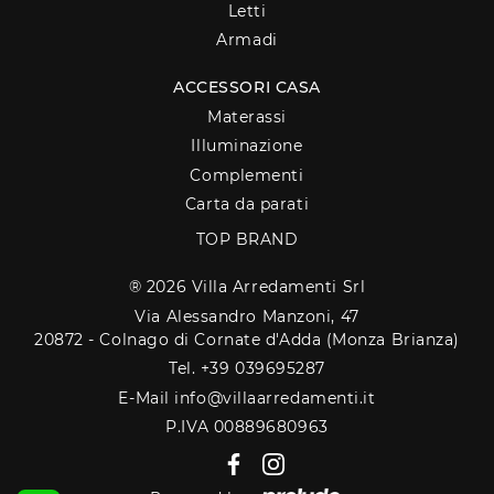
Letti
Armadi
ACCESSORI CASA
Materassi
Illuminazione
Complementi
Carta da parati
TOP BRAND
® 2026 Villa Arredamenti Srl
Via Alessandro Manzoni, 47
20872 - Colnago di Cornate d'Adda (Monza Brianza)
Tel. +39 039695287
E-Mail info@villaarredamenti.it
P.IVA 00889680963