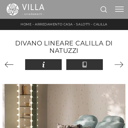
HOME
-
ARREDAMENTO CASA
-
SALOTTI
-
CALILLA
DIVANO LINEARE CALILLA DI
NATUZZI