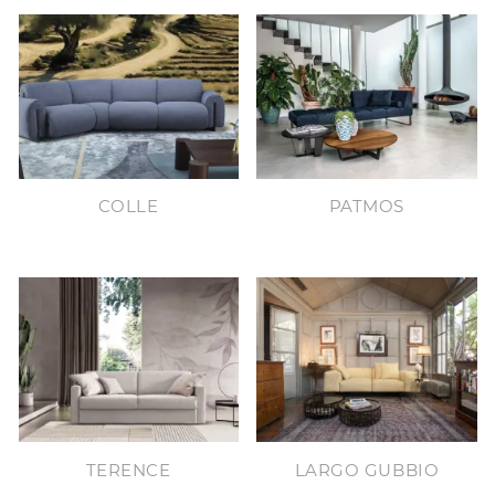
COLLE
PATMOS
TERENCE
LARGO GUBBIO