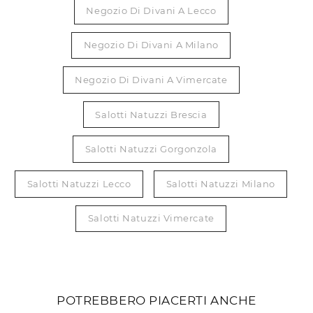
Negozio Di Divani A Lecco
Negozio Di Divani A Milano
Negozio Di Divani A Vimercate
Salotti Natuzzi Brescia
Salotti Natuzzi Gorgonzola
Salotti Natuzzi Lecco
Salotti Natuzzi Milano
Salotti Natuzzi Vimercate
POTREBBERO PIACERTI ANCHE