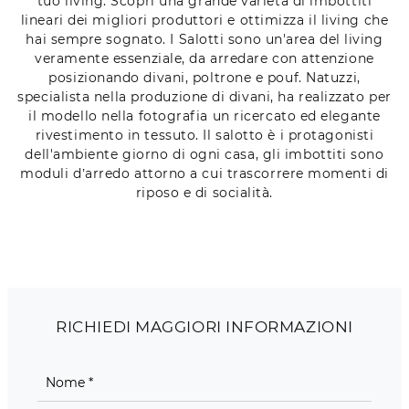
tuo living. Scopri una grande varietà di imbottiti
lineari dei migliori produttori e ottimizza il living che
hai sempre sognato. I Salotti sono un'area del living
veramente essenziale, da arredare con attenzione
posizionando divani, poltrone e pouf. Natuzzi,
specialista nella produzione di divani, ha realizzato per
il modello nella fotografia un ricercato ed elegante
rivestimento in tessuto. Il salotto è i protagonisti
dell'ambiente giorno di ogni casa, gli imbottiti sono
moduli d’arredo attorno a cui trascorrere momenti di
riposo e di socialità.
RICHIEDI MAGGIORI INFORMAZIONI