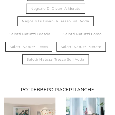
Negozio Di Divani A Merate
Negozio Di Divani A Trezzo Sull Adda
Salotti Natuzzi Brescia
Salotti Natuzzi Como
Salotti Natuzzi Lecco
Salotti Natuzzi Merate
Salotti Natuzzi Trezzo Sull Adda
POTREBBERO PIACERTI ANCHE