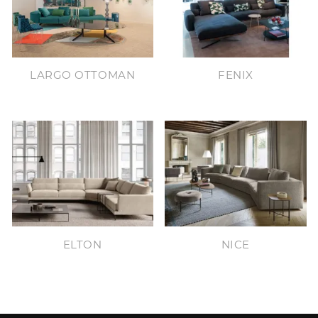
LARGO OTTOMAN
FENIX
ELTON
NICE