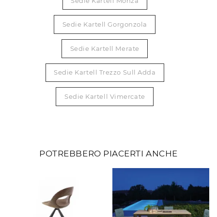
Sedie Kartell Monza
Sedie Kartell Gorgonzola
Sedie Kartell Merate
Sedie Kartell Trezzo Sull Adda
Sedie Kartell Vimercate
POTREBBERO PIACERTI ANCHE