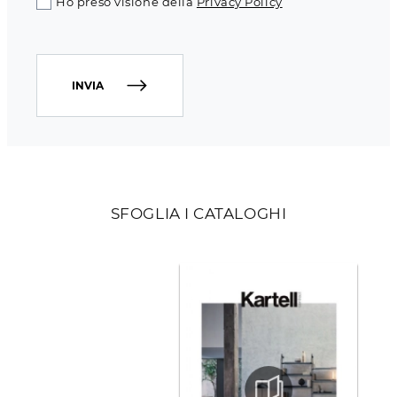
Ho preso visione della
Privacy Policy
INVIA
SFOGLIA I CATALOGHI