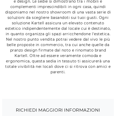
e design. Le sedie si dimostrano tra i mobili e
complementi imprescindibili in ogni casa, quindi
disponiamo nel nostro showroom di una vasta serie di
soluzioni da scegliere basandoti sui tuoi gusti. Ogni
soluzione Kartell assicura un elevato contenuto
estetico indipendentemente dal locale cui è destinato,
in quanto organizza gli spazi arricchendone l'estetica.
Nel nostro punto vendita potrai vedere dal vivo le più
belle proposte in commercio, tra cui anche quelle da
pranzo design firmate dal noto e rinomato brand
Kartell. Oltre ad essere veramente comoda e
ergonomica, questa sedia in tessuto ti assicurerà una
totale vivibilità nei locali dove ci si ritrova con amici e
parenti.
RICHIEDI MAGGIORI INFORMAZIONI