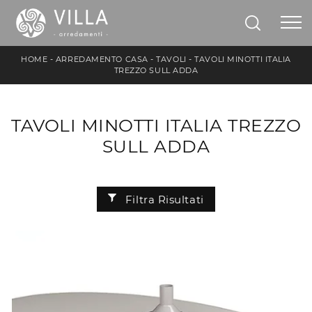
HOME
-
ARREDAMENTO CASA
-
TAVOLI
-
TAVOLI MINOTTI ITALIA
TREZZO SULL ADDA
TAVOLI MINOTTI ITALIA TREZZO
SULL ADDA
Filtra Risultati