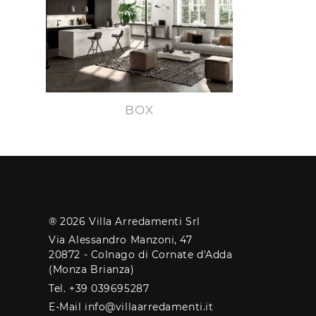
BOX
® 2026 Villa Arredamenti Srl
Via Alessandro Manzoni, 47
20872 - Colnago di Cornate d'Adda
(Monza Brianza)
Tel. +39 039695287
E-Mail info@villaarredamenti.it