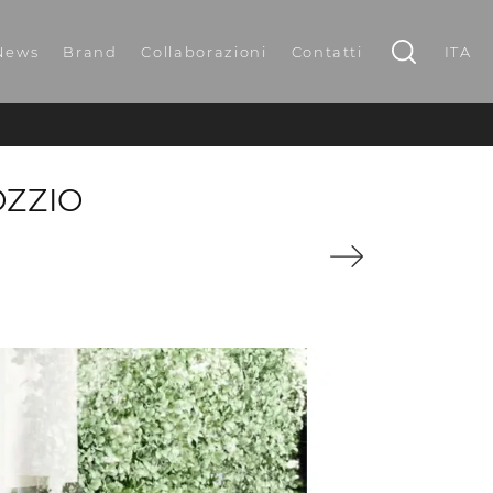
News
Brand
Collaborazioni
Contatti
ITA
OZZIO