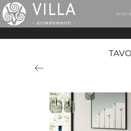
Azien
TAVO