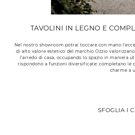
TAVOLINI IN LEGNO E COMPL
Nel nostro showroom potrai toccare con mano l'eccell
di alto valore estetico del marchio Ozzio valorizzan
l'arredo di casa, occupando lo spazio in maniera ut
rispondono a funzioni diversificate: completano le do
charme a u
SFOGLIA I 