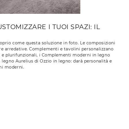
TOMIZZARE I TUOI SPAZI: IL
roprio come questa soluzione in foto. Le composizioni
ere arredative. Complementi e tavolini personalizzano
li e plurifunzionali, i Complementi moderni in legno
n legno Aurelius di Ozzio in legno: darà personalità e
mi moderni.