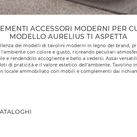
EMENTI ACCESSORI MODERNI PER CUS
MODELLO AURELIUS TI ASPETTA
enza dei modelli di tavolini moderni in legno del brand, p
o l'ambiente con colore e gusto, ricreando peculiari atmosf
ile e rendendolo accogliente e bello a vedersi. Assai versati
ti di praticità e il valore estetico dell'ambiente. Tavolino i
n locale ammobiliato con mobili e complementi dai richia
CATALOGHI