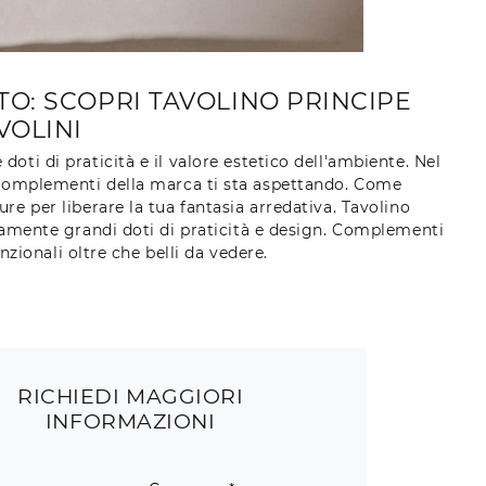
O: SCOPRI TAVOLINO PRINCIPE
VOLINI
oti di praticità e il valore estetico dell'ambiente. Nel
 Complementi della marca ti sta aspettando. Come
re per liberare la tua fantasia arredativa. Tavolino
ttamente grandi doti di praticità e design. Complementi
zionali oltre che belli da vedere.
RICHIEDI MAGGIORI
INFORMAZIONI