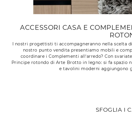
ACCESSORI CASA E COMPLEMEN
ROTON
I nostri progettisti ti accompagneranno nella scelta di
nostro punto vendita presentiamo mobili e compl
coordinare i Complementi all’arredo? Con svariate p
Principe rotondo di Arte Brotto in legno: si fa spazio
e tavolini moderni aggiungono gra
SFOGLIA I 