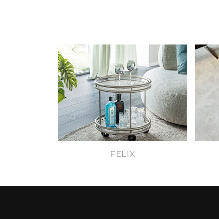
FELIX