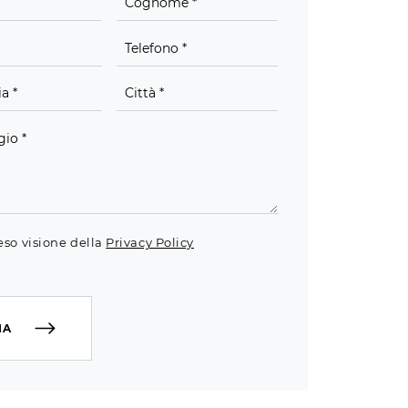
eso visione della
Privacy Policy
IA