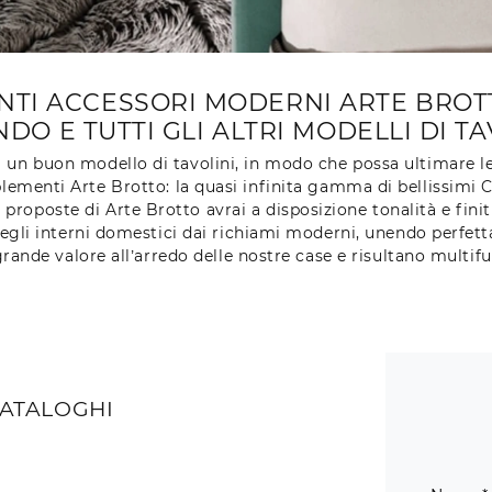
TI ACCESSORI MODERNI ARTE BROTT
DO E TUTTI GLI ALTRI MODELLI DI TA
 un buon modello di tavolini, in modo che possa ultimare le d
ementi Arte Brotto: la quasi infinita gamma di bellissimi
roposte di Arte Brotto avrai a disposizione tonalità e finitu
 negli interni domestici dai richiami moderni, unendo perfe
nde valore all’arredo delle nostre case e risultano multifun
CATALOGHI