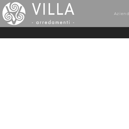
Azien