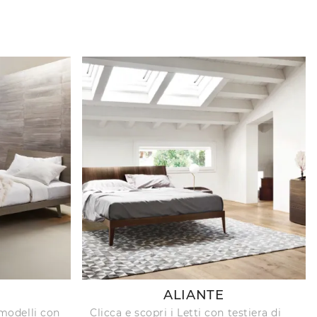
ALIANTE
i modelli con
Clicca e scopri i Letti con testiera di