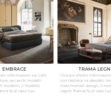
EMBRACE
TRAMA LEG
ieni informazioni sui Letti
Clicca e ottieni informazion
tore: se cerchi modelli
con testiera: se desideri mo
i moderni, il modello
matrimoniali design, il mo
nca fa al caso tuo.
Legno Pianca fa al caso tuo