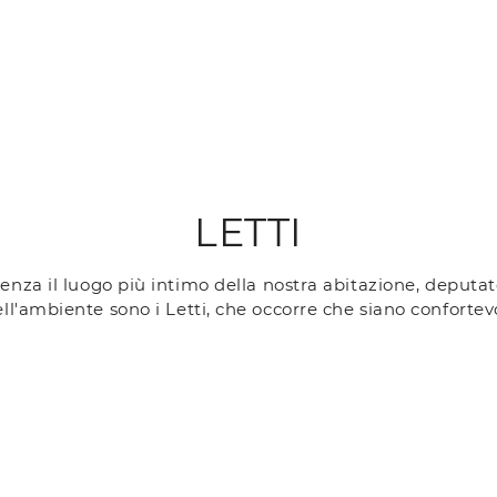
LETTI
nza il luogo più intimo della nostra abitazione, deputato
ll'ambiente sono i Letti, che occorre che siano confortevol