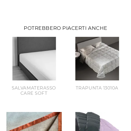
POTREBBERO PIACERTI ANCHE
SALVAMATERASSO
TRAPUNTA 13010A
CARE SOFT