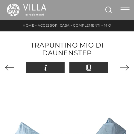
HOME
-
ACCESSORI CASA
-
COMPLEMENTI
-
MIO
TRAPUNTINO MIO DI
DAUNENSTEP