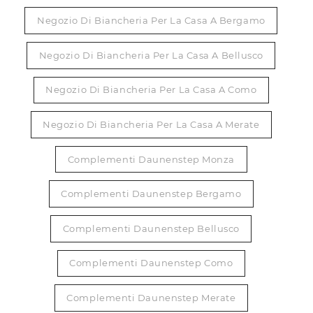
Negozio Di Biancheria Per La Casa A Bergamo
Negozio Di Biancheria Per La Casa A Bellusco
Negozio Di Biancheria Per La Casa A Como
Negozio Di Biancheria Per La Casa A Merate
Complementi Daunenstep Monza
Complementi Daunenstep Bergamo
Complementi Daunenstep Bellusco
Complementi Daunenstep Como
Complementi Daunenstep Merate