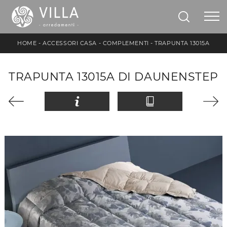
HOME
-
ACCESSORI CASA
-
COMPLEMENTI
-
TRAPUNTA 13015A
TRAPUNTA 13015A DI DAUNENSTEP