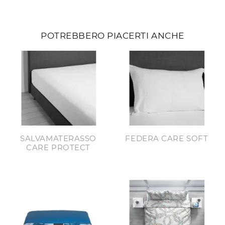
POTREBBERO PIACERTI ANCHE
SALVAMATERASSO
FEDERA CARE SOFT
CARE PROTECT