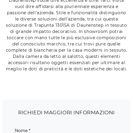
Daunenstep vuole dire eccellenza e stile: farci visita
vuol dire affidarsi alla pluriennale esperienza e
passione dell'azienda. Stile e funzionalità distinguono
le diverse soluzioni dell'azienda, tra cui questa
soluzione di Trapunta 13015A di Daunenstep in tessuto
di grande impatto decorativo. In showroom potrai
toccare con mano tutte le più esclusive composizioni
del conosciuto marchio, tra cui trovi pure quelle
complete di biancheria per la casa moderni in tessuto.
Dalla camera da letto al salotto, questi elementi
accessori risultano oggetti essenziali per ultimare al
meglio le doti di praticità e le doti estetiche dei locali.
RICHIEDI MAGGIORI INFORMAZIONI