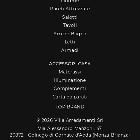
Librerie
Pareti Attrezzate
Salotti
Tavoli
Arredo Bagno
Letti
Armadi
ACCESSORI CASA
Materassi
Illuminazione
Complementi
Carta da parati
TOP BRAND
® 2026 Villa Arredamenti Srl
Via Alessandro Manzoni, 47
20872 - Colnago di Cornate d'Adda (Monza Brianza)