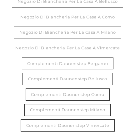
Negozio Di Biancheria Per La Casa A Bellusco
Negozio Di Biancheria Per La Casa A Como
Negozio Di Biancheria Per La Casa A Milano
Negozio Di Biancheria Per La Casa A Vimercate
Complementi Daunenstep Bergamo
Complementi Daunenstep Bellusco
Complementi Daunenstep Como
Complementi Daunenstep Milano
Complementi Daunenstep Vimercate